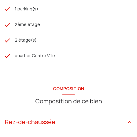
1 parking(s)
2ème étage
2 étage(s)
quartier Centre Ville
COMPOSITION
Composition de ce bien
Rez-de-chaussée