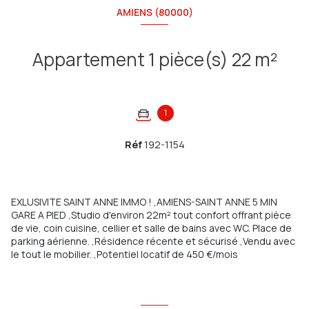
AMIENS (80000)
Appartement 1 pièce(s) 22 m²
1
Réf
192-1154
EXLUSIVITE SAINT ANNE IMMO ! ,AMIENS-SAINT ANNE 5 MIN
GARE A PIED ,Studio d'environ 22m² tout confort offrant pièce
de vie, coin cuisine, cellier et salle de bains avec WC. Place de
parking aérienne. ,Résidence récente et sécurisé ,Vendu avec
le tout le mobilier. ,Potentiel locatif de 450 €/mois