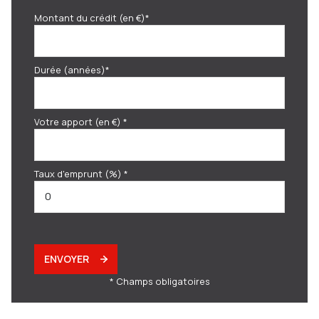
Montant du crédit (en €)*
Durée (années)*
Votre apport (en €) *
Taux d'emprunt (%) *
ENVOYER
* Champs obligatoires