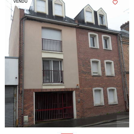
VENDU