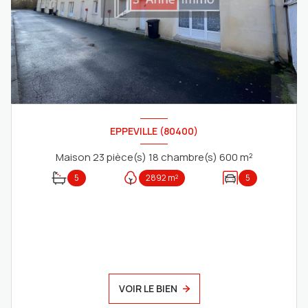
EPPEVILLE (80400)
Maison 23 pièce(s) 18 chambre(s) 600 m²
5
2892 m²
5
VOIR LE BIEN