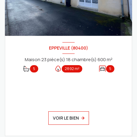
EPPEVILLE (80400)
Maison 23 pièce(s) 18 chambre(s) 600 m²
5
2892 m²
5
VOIR LE BIEN