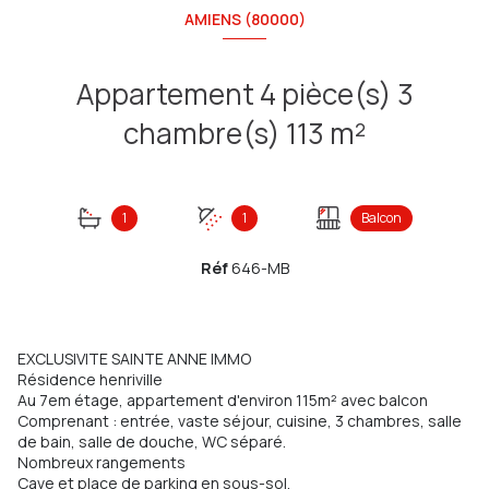
AMIENS (80000)
Appartement 4 pièce(s) 3
chambre(s) 113 m²
1
1
Balcon
Réf
646-MB
EXCLUSIVITE SAINTE ANNE IMMO
Résidence henriville
Au 7em étage, appartement d'environ 115m² avec balcon
Comprenant : entrée, vaste séjour, cuisine, 3 chambres, salle
de bain, salle de douche, WC séparé.
Nombreux rangements
Cave et place de parking en sous-sol.