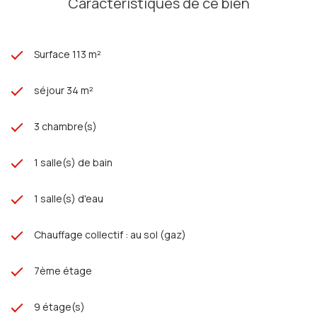
Caractéristiques de ce bien
Surface 113 m²
séjour 34 m²
3 chambre(s)
1 salle(s) de bain
1 salle(s) d'eau
Chauffage collectif : au sol (gaz)
7ème étage
9 étage(s)