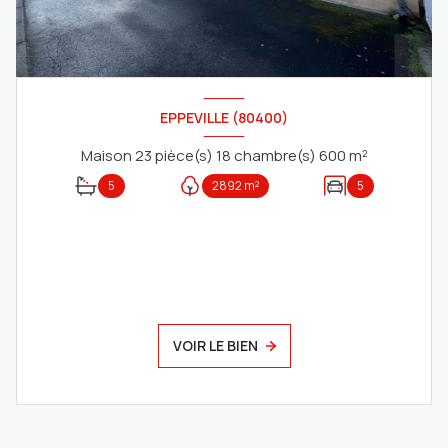
EPPEVILLE (80400)
Maison 23 pièce(s) 18 chambre(s) 600 m²
5
2892 m²
5
VOIR LE BIEN