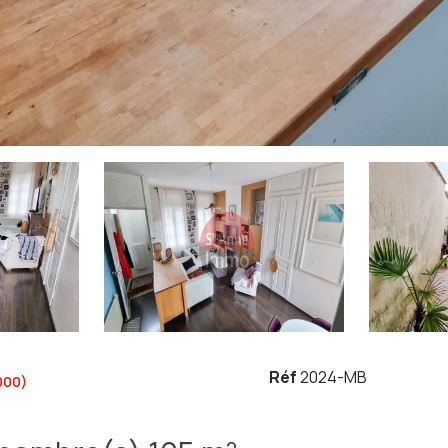
Réf
2024-MB
000)