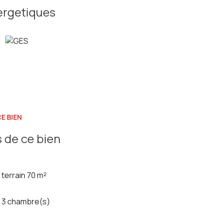
ergetiques
E BIEN
 de ce bien
terrain 70 m²
3 chambre(s)