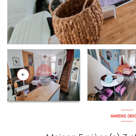
AMIENS (80