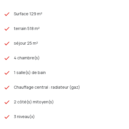
Surface 129 m²
terrain 518 m²
séjour 25 m²
4 chambre(s)
1 salle(s) de bain
Chauffage central : radiateur (gaz)
2 côté(s) mitoyen(s)
3 niveau(x)