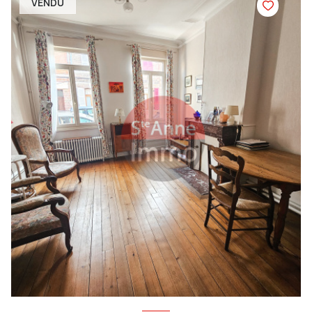
VENDU