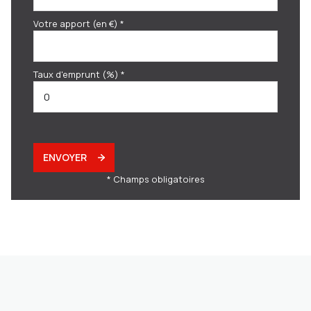
Votre apport (en €) *
Taux d'emprunt (%) *
ENVOYER
* Champs obligatoires