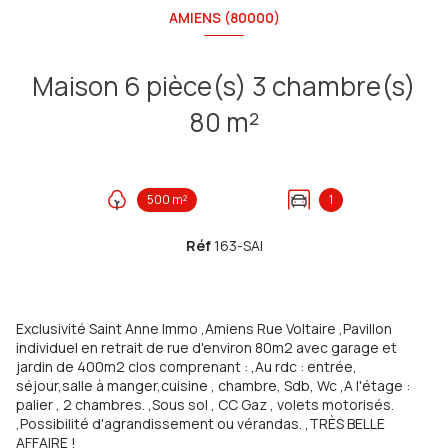
AMIENS (80000)
Maison 6 pièce(s) 3 chambre(s)
80 m²
500 m²
1
Réf
163-SAI
Exclusivité Saint Anne Immo ,Amiens Rue Voltaire ,Pavillon
individuel en retrait de rue d'environ 80m2 avec garage et
jardin de 400m2 clos comprenant : ,Au rdc : entrée,
séjour,salle à manger,cuisine , chambre, Sdb, Wc ,A l'étage :
palier , 2 chambres. ,Sous sol , CC Gaz , volets motorisés.
,Possibilité d'agrandissement ou vérandas. ,TRÈS BELLE
AFFAIRE !