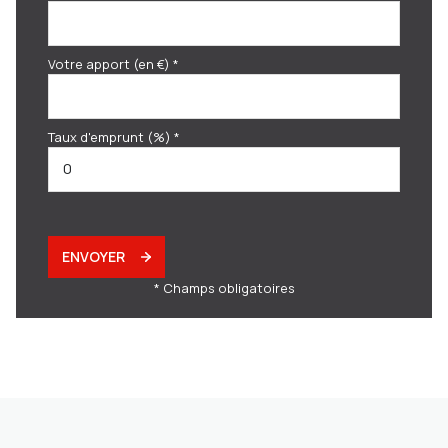
Votre apport (en €) *
Taux d'emprunt (%) *
ENVOYER
* Champs obligatoires