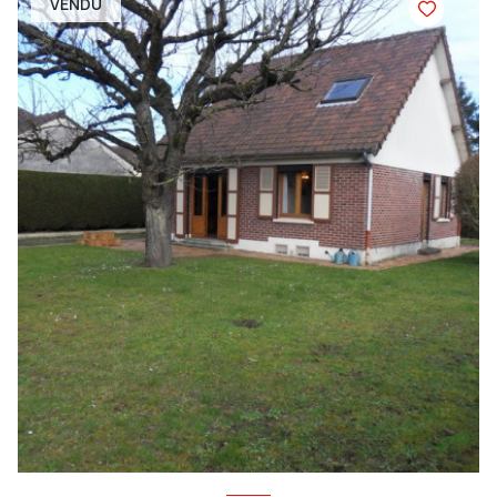
VENDU