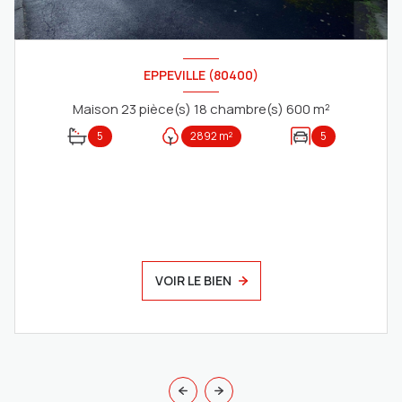
EPPEVILLE (80400)
Maison 23 pièce(s) 18 chambre(s) 600 m²
5
2892 m²
5
VOIR LE BIEN