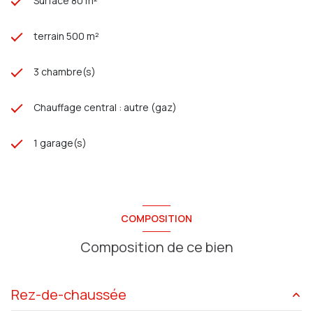
Surface 80 m²
terrain 500 m²
3 chambre(s)
Chauffage central : autre (gaz)
1 garage(s)
COMPOSITION
Composition de ce bien
Rez-de-chaussée