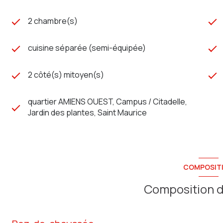
2 chambre(s)
cuisine séparée (semi-équipée)
2 côté(s) mitoyen(s)
quartier AMIENS OUEST, Campus / Citadelle,
Jardin des plantes, Saint Maurice
COMPOSIT
Composition d