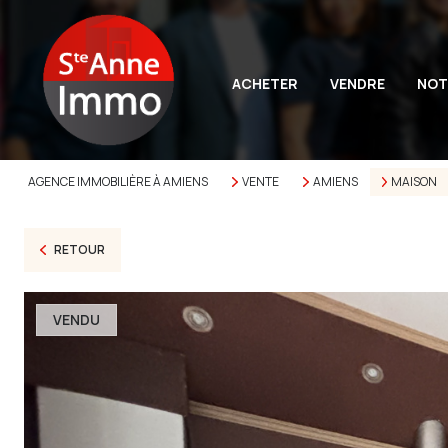
ACHETER
VENDRE
NOT
AGENCE IMMOBILIÈRE À AMIENS
VENTE
AMIENS
MAISON
RETOUR
VENDU