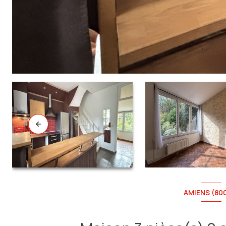
AMIENS (80