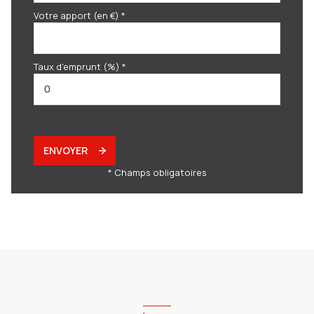
Votre apport (en €) *
Taux d'emprunt (%) *
ENVOYER
* Champs obligatoires