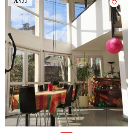
VENDU