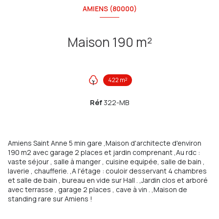
AMIENS (80000)
Maison 190 m²
422 m²
Réf
322-MB
Amiens Saint Anne 5 min gare ,Maison d'architecte d'environ
190 m2 avec garage 2 places et jardin comprenant ,Au rdc :
vaste séjour , salle à manger , cuisine equipée, salle de bain ,
laverie , chaufferie. ,A l'étage : couloir desservant 4 chambres
et salle de bain , bureau en vide sur Hall . ,Jardin clos et arboré
avec terrasse , garage 2 places , cave à vin . ,Maison de
standing rare sur Amiens !