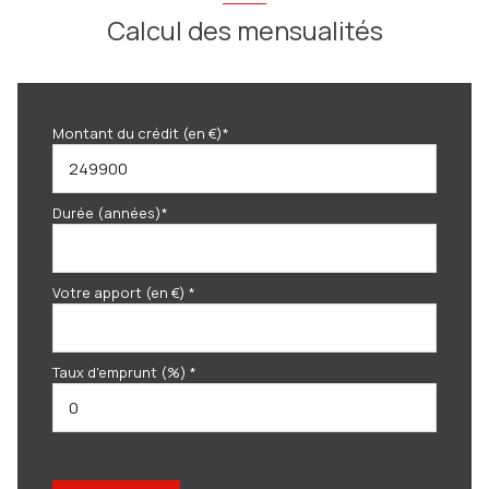
Calcul des mensualités
Montant du crédit (en €)*
Durée (années)*
Votre apport (en €) *
Taux d'emprunt (%) *