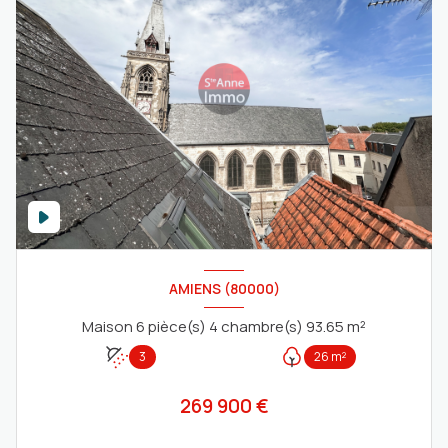
AMIENS (80000)
Maison 6 pièce(s) 4 chambre(s) 93.65 m²
3
26 m²
269 900 €