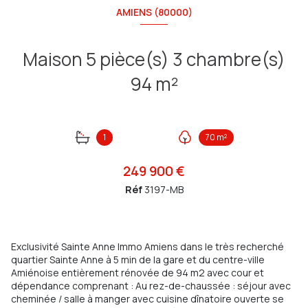
AMIENS (80000)
Maison 5 pièce(s) 3 chambre(s)
94 m²
1
70 m²
249 900 €
Réf
3197-MB
Exclusivité Sainte Anne Immo Amiens dans le très recherché
quartier Sainte Anne à 5 min de la gare et du centre-ville
Amiénoise entièrement rénovée de 94 m2 avec cour et
dépendance comprenant : Au rez-de-chaussée : séjour avec
cheminée / salle à manger avec cuisine dînatoire ouverte se