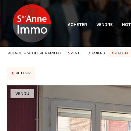
ACHETER
VENDRE
NOT
AGENCE IMMOBILIÈRE À AMIENS
VENTE
AMIENS
MAISON
RETOUR
VENDU