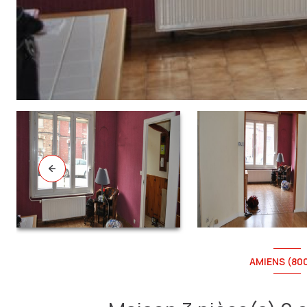
AMIENS (80