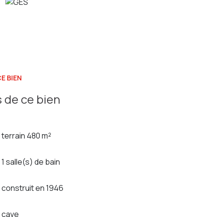
E BIEN
 de ce bien
terrain 480 m²
1 salle(s) de bain
construit en 1946
cave