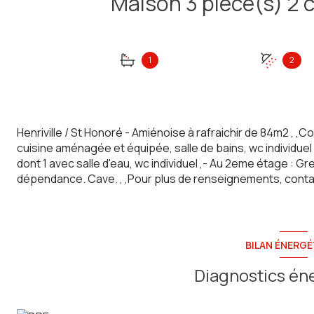
1
2
Henriville / St Honoré - Amiénoise à rafraichir de 84m2 , ,
cuisine aménagée et équipée, salle de bains, wc individuel
dont 1 avec salle d'eau, wc individuel ,- Au 2eme étage : G
dépendance. Cave. , ,Pour plus de renseignements, cont
BILAN ÉNERGÉ
Diagnostics én