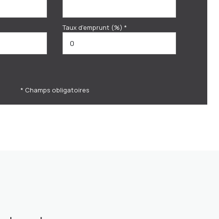
Taux d'emprunt (%) *
* Champs obligatoires