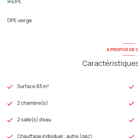
DPE vierge
A PROPOS DE C
Caractéristiques
Surface 83 m²
2 chambre(s)
2 salle(s) d'eau
Chauffage individuel : autre (gaz)