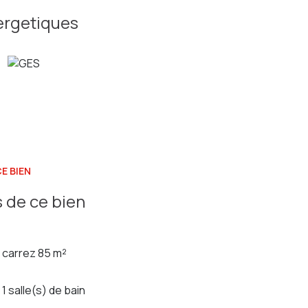
ergetiques
E BIEN
 de ce bien
carrez 85 m²
1 salle(s) de bain