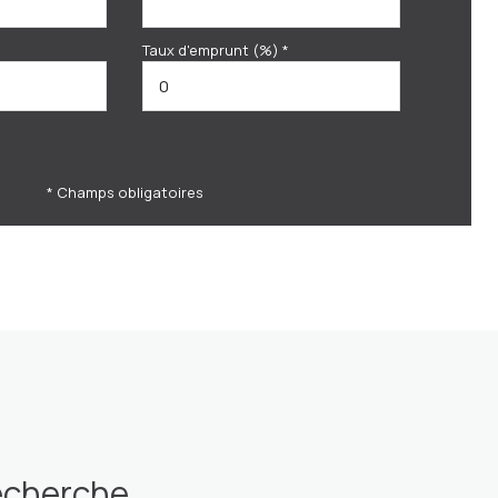
Taux d'emprunt (%) *
* Champs obligatoires
recherche