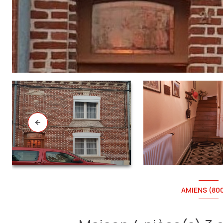
AMIENS (80