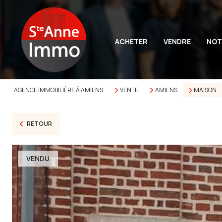
ACHETER
VENDRE
NOT
AGENCE IMMOBILIÈRE À AMIENS
VENTE
AMIENS
MAISON
RETOUR
VENDU