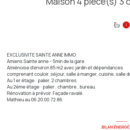
1
EXCLUSIVITE SAINTE ANNE IMMO
Amiens Sainte anne - 5min de la gare
Amiénoise d'environ 85 m2 avec jardin et dépendances
comprenant couloir, séjour, salle à manger, cuisine, salle 
Au 1 er étage : palier, 2 chambres
Au 2ème étage : palier , chambre , bureau.
Rénovation à prévoir. Façade ravalé.
Mathieu au 06.20.00.72.86
BILAN ÉNERGÉ