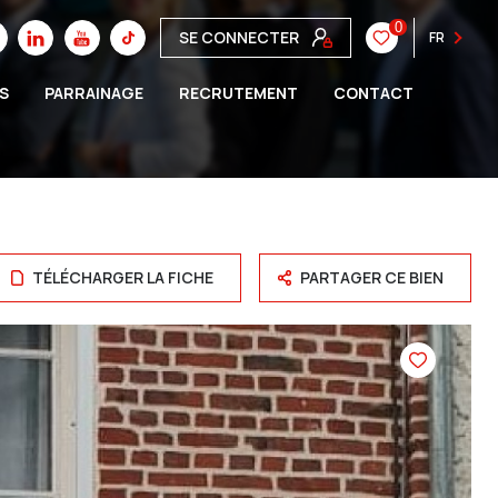
0
SE CONNECTER
FR
S
PARRAINAGE
RECRUTEMENT
CONTACT
TÉLÉCHARGER LA FICHE
PARTAGER CE BIEN