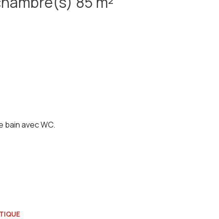
Maison 4 pièce(s) 3 chambre(s) 85 m²
de bain avec WC.
TIQUE