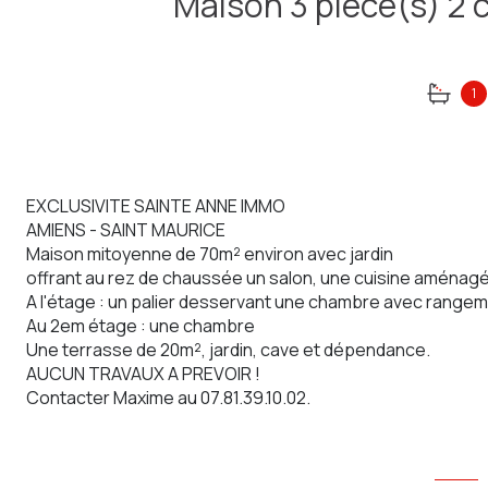
1
EXCLUSIVITE SAINTE ANNE IMMO
AMIENS - SAINT MAURICE
Maison mitoyenne de 70m² environ avec jardin
offrant au rez de chaussée un salon, une cuisine aménagé
A l'étage : un palier desservant une chambre avec range
Au 2em étage : une chambre
Une terrasse de 20m², jardin, cave et dépendance.
AUCUN TRAVAUX A PREVOIR !
Contacter Maxime au 07.81.39.10.02.