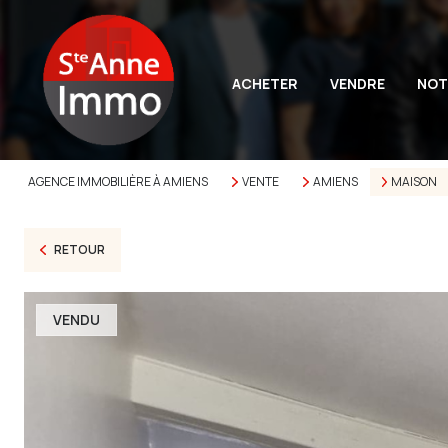
ACHETER
VENDRE
NOT
AGENCE IMMOBILIÈRE À AMIENS
VENTE
AMIENS
MAISON
RETOUR
VENDU