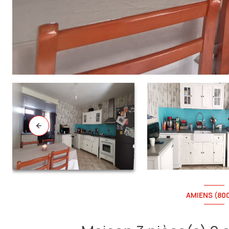
AMIENS (80