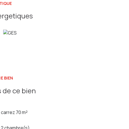
TIQUE
ergetiques
E BIEN
 de ce bien
carrez 70 m²
2 chambre(s)