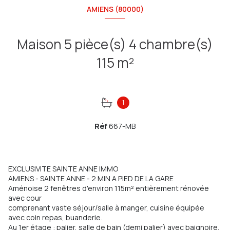
AMIENS (80000)
Maison 5 pièce(s) 4 chambre(s)
115 m²
1
Réf
667-MB
EXCLUSIVITE SAINTE ANNE IMMO
AMIENS - SAINTE ANNE - 2 MIN A PIED DE LA GARE
Aménoise 2 fenêtres d'environ 115m² entièrement rénovée
avec cour
comprenant vaste séjour/salle à manger, cuisine équipée
avec coin repas, buanderie.
Au 1er étage : palier, salle de bain (demi palier) avec baignoire,