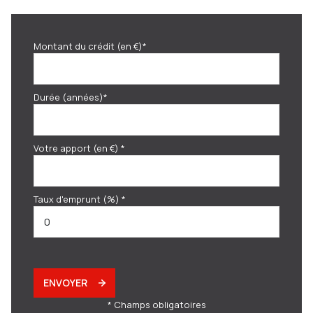
Montant du crédit (en €)*
Durée (années)*
Votre apport (en €) *
Taux d'emprunt (%) *
ENVOYER
* Champs obligatoires