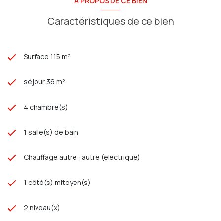
A PROPOS DE CE BIEN
Caractéristiques de ce bien
Surface 115 m²
séjour 36 m²
4 chambre(s)
1 salle(s) de bain
Chauffage autre : autre (electrique)
1 côté(s) mitoyen(s)
2 niveau(x)