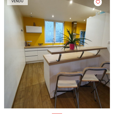
VENDU