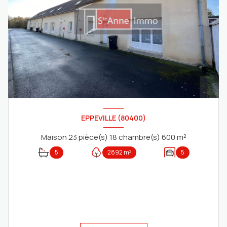
EPPEVILLE (80400)
Maison 23 pièce(s) 18 chambre(s) 600 m²
5
2892 m²
5