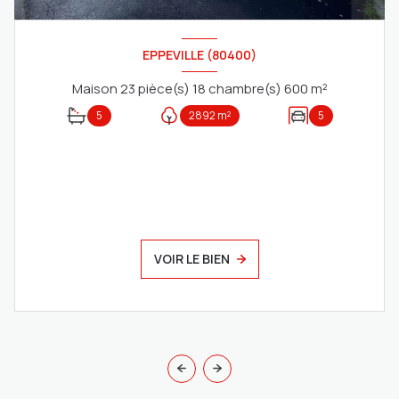
EPPEVILLE (80400)
Maison 23 pièce(s) 18 chambre(s) 600 m²
5
2892 m²
5
VOIR LE BIEN