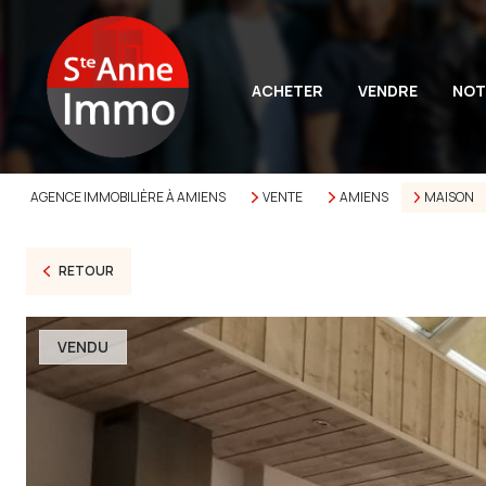
ACHETER
VENDRE
NOT
AGENCE IMMOBILIÈRE À AMIENS
VENTE
AMIENS
MAISON
RETOUR
VENDU