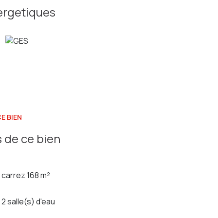
ergetiques
E BIEN
 de ce bien
carrez 168 m²
2 salle(s) d'eau