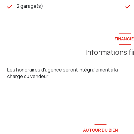
2 garage(s)
FINANCIE
Informations f
Les honoraires d'agence seront intégralement à la
charge du vendeur
AUTOUR DU BIEN