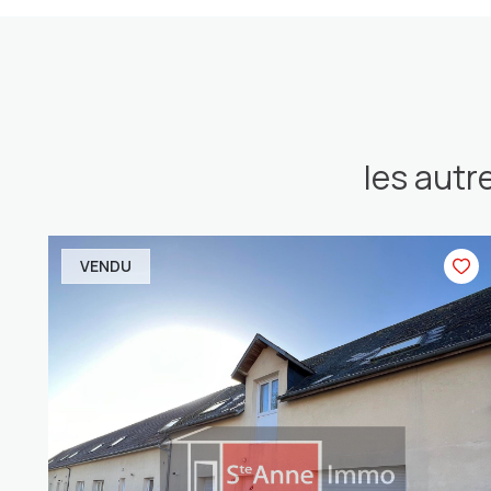
les autr
VENDU