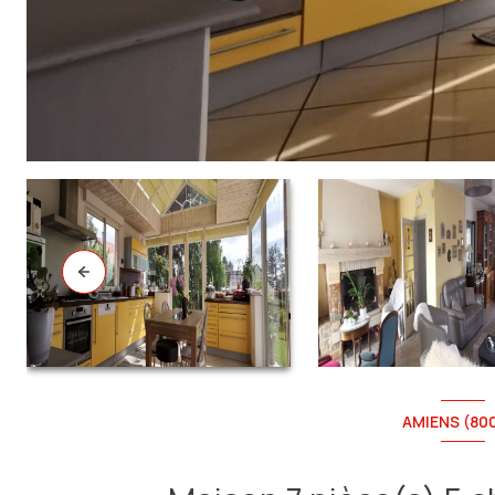
AMIENS (80