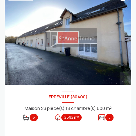
EPPEVILLE (80400)
Maison 23 pièce(s) 18 chambre(s) 600 m²
5
2892 m²
5