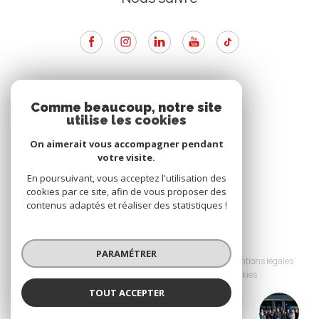
ADHÉRENTS
Comme beaucoup, notre site
utilise les cookies
Nous adhérons
On aimerait vous accompagner pendant
votre visite.
En poursuivant, vous acceptez l'utilisation des
cookies par ce site, afin de vous proposer des
contenus adaptés et réaliser des statistiques !
© 2026 | Tous droits réservés
PARAMÉTRER
Nos partenaires
Nos honoraires
Mentions légales
Admin
Politique RGPD
Cookies
TOUT ACCEPTER
Réalisé par :
SAINTE ANNE IMMO
Agence