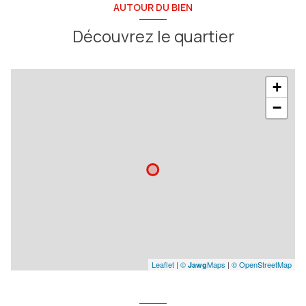
AUTOUR DU BIEN
Découvrez le quartier
+
−
Leaflet
|
©
Maps
|
© OpenStreetMap
Jawg