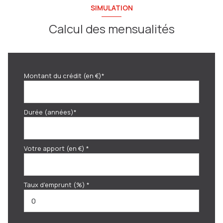
SIMULATION
Calcul des mensualités
Montant du crédit (en €)*
Durée (années)*
Votre apport (en €) *
Taux d'emprunt (%) *