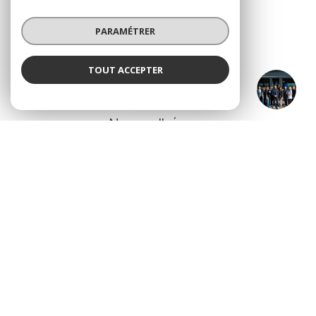
PARAMÉTRER
TOUT ACCEPTER
SAINTE ANNE IMMO
ADHÉRENTS
Agence
Nous adhérons
© 2026 | Tous droits réservés
Nos partenaires
Nos honoraires
Mentions légales
Admin
Politique RGPD
Cookies
Réalisé par :