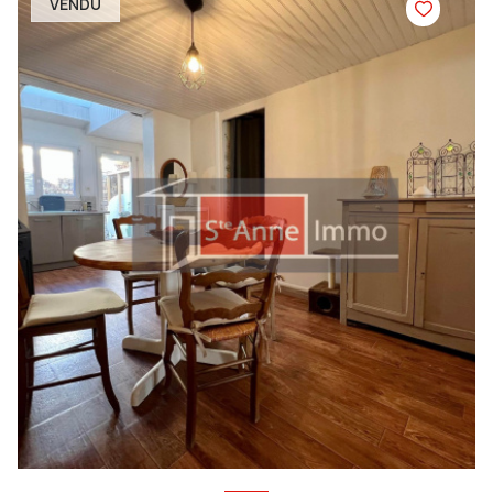
VENDU