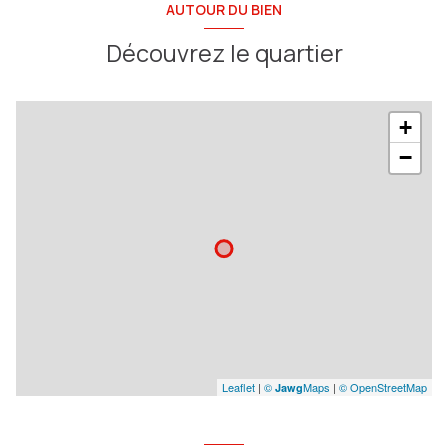
AUTOUR DU BIEN
Découvrez le quartier
+
−
Leaflet
|
©
Maps
|
© OpenStreetMap
Jawg