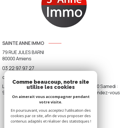
SAINTE ANNE IMMO
79 RUE JULES BARNI
80000
Amiens
03 22 97 97 27
contact.sainteanneimmo@gmail.com
Comme beaucoup, notre site
Lundi au vendredi : 9h00 - 12h00 / 14h00 - 19h00 Samedi :
utilise les cookies
9h00 - 12h00 / 14h00 - 17h00 Dimanche : sur rendez-vous
On aimerait vous accompagner pendant
votre visite.
En poursuivant, vous acceptez l'utilisation des
NOS RÉSEAUX
cookies par ce site, afin de vous proposer des
contenus adaptés et réaliser des statistiques !
Nous suivre