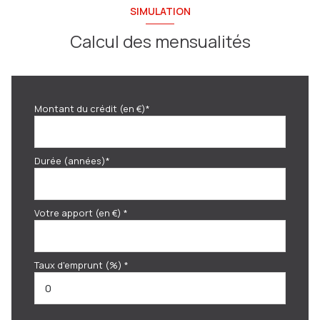
SIMULATION
Calcul des mensualités
Montant du crédit (en €)*
Durée (années)*
Votre apport (en €) *
Taux d'emprunt (%) *