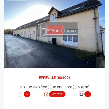
EPPEVILLE (80400)
Maison 23 pièce(s) 18 chambre(s) 600 m²
5
2892 m²
5