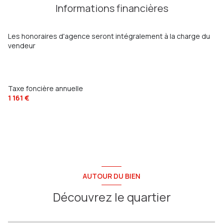
Informations financières
chambre
14.54 m²
chambre
12.36 m²
Les honoraires d'agence seront intégralement à la charge du
vendeur
Taxe foncière annuelle
1 161 €
AUTOUR DU BIEN
Découvrez le quartier