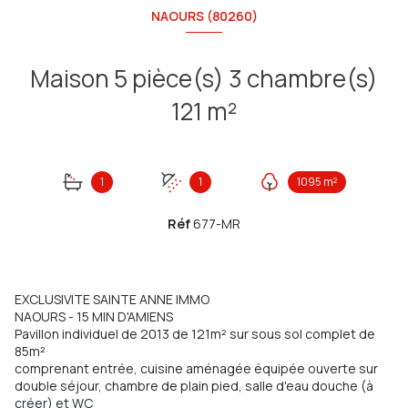
NAOURS (80260)
Maison 5 pièce(s) 3 chambre(s)
121 m²
1
1
1095 m²
Réf
677-MR
EXCLUSIVITE SAINTE ANNE IMMO
NAOURS - 15 MIN D'AMIENS
Pavillon individuel de 2013 de 121m² sur sous sol complet de
85m²
comprenant entrée, cuisine aménagée équipée ouverte sur
double séjour, chambre de plain pied, salle d'eau douche (à
créer) et WC