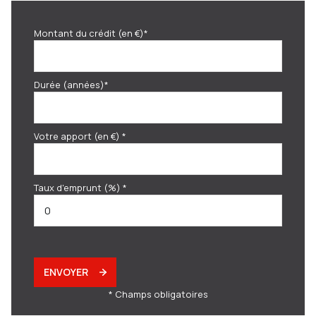
Montant du crédit (en €)*
Durée (années)*
Votre apport (en €) *
Taux d'emprunt (%) *
ENVOYER
* Champs obligatoires