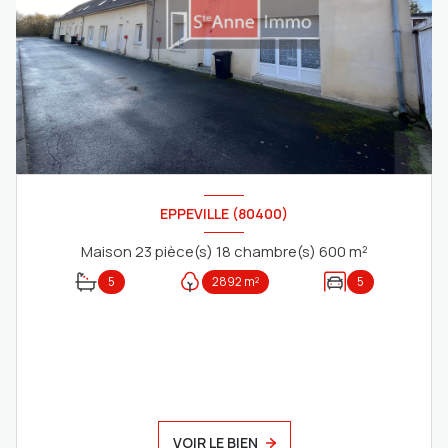
EPPEVILLE (80400)
Maison 23 pièce(s) 18 chambre(s) 600 m²
5
2892 m²
5
VOIR LE BIEN