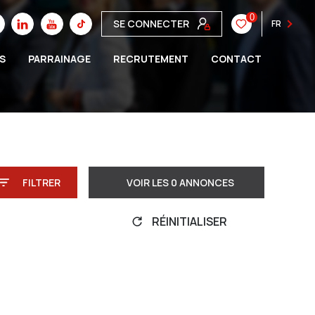
0
SE CONNECTER
FR
S
PARRAINAGE
RECRUTEMENT
CONTACT
FILTRER
VOIR LES
0
ANNONCES
RÉINITIALISER