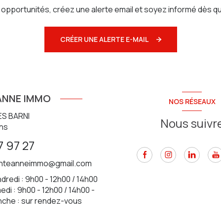
pportunités, créez une alerte email et soyez informé dès qu
CRÉER UNE ALERTE E-MAIL
ANNE IMMO
NOS RÉSEAUX
ES BARNI
Nous suivr
ns
7 97 27
inteanneimmo@gmail.com
dredi : 9h00 - 12h00 / 14h00
di : 9h00 - 12h00 / 14h00 -
nche : sur rendez-vous