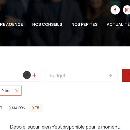
RE AGENCE
NOS CONSEILS
NOS PÉPITES
ACTUALITÉ
1
Budget
5 Pièces
RT
MAISON
T5
Désolé, aucun bien n'est disponible pour le moment.