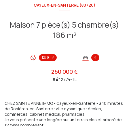
CAYEUX-EN-SANTERRE (80720)
Maison 7 pièce(s) 5 chambre(s)
186 m²
1279 m²
4
250 000 €
Réf
2774-TL
CHEZ SAINTE ANNE IMMO - Cayeux-en-Santerre - à 10 minutes
de Rosières-en-Santerre : ville dynamique : écoles,
commerces, cabinet médical, pharmacies
Je vous présente une longère sur un terrain clos et arboré de
1279m² comprenant :