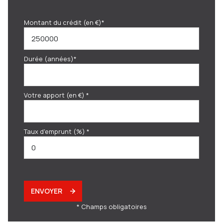
Montant du crédit (en €)*
Durée (années)*
Votre apport (en €) *
Taux d'emprunt (%) *
ENVOYER
* Champs obligatoires