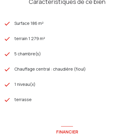
Caractéristiques de ce bien
Surface 186 m²
terrain 1 279 m²
5 chambre(s)
Chauffage central : chaudière (fioul)
1 niveau(x)
terrasse
FINANCIER