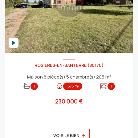
ROSIÈRES-EN-SANTERRE (80170)
Maison 8 pièce(s) 5 chambre(s) 205 m²
1
1673 m²
1
230 000 €
VOIR LE BIEN