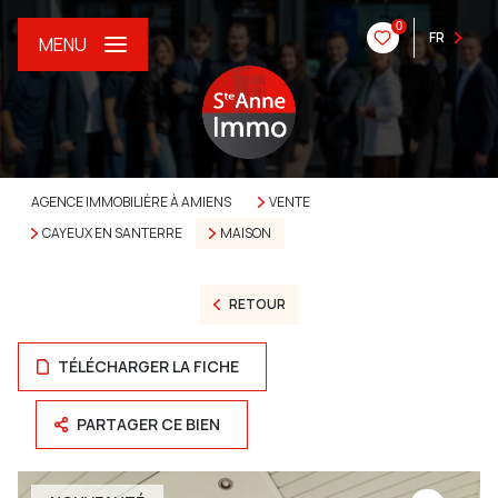
0
FR
MENU
AGENCE IMMOBILIÈRE À AMIENS
VENTE
CAYEUX EN SANTERRE
MAISON
RETOUR
TÉLÉCHARGER LA FICHE
PARTAGER CE BIEN