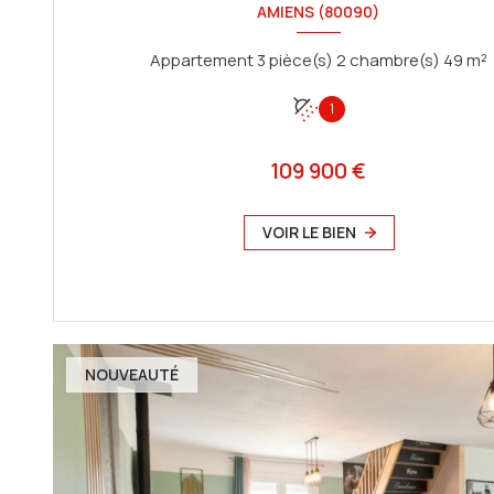
AMIENS (80090)
Appartement 3 pièce(s) 2 chambre(s) 49 m²
1
109 900 €
VOIR LE BIEN
NOUVEAUTÉ