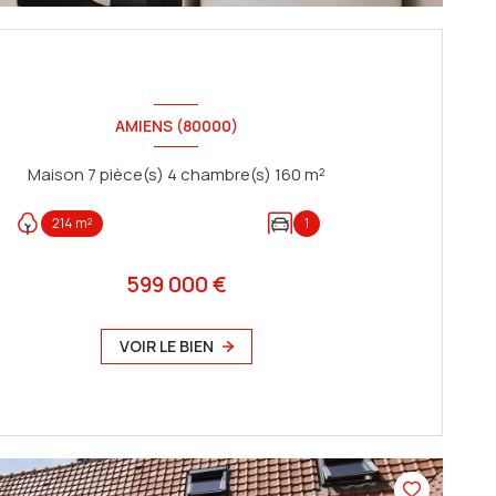
AMIENS (80000)
Maison 7 pièce(s) 4 chambre(s) 160 m²
214 m²
1
599 000 €
VOIR LE BIEN