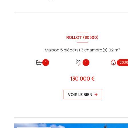
ROLLOT (80500)
Maison 5 pièce(s) 3 chambre(s) 92 m²
1
1
2038
130 000 €
VOIR LE BIEN