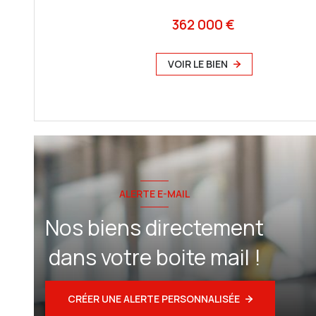
362 000 €
VOIR LE BIEN
ALERTE E-MAIL
Nos biens directement
dans votre boite mail !
CRÉER UNE ALERTE PERSONNALISÉE