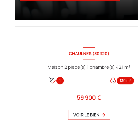
CHAULNES (80320)
Maison 2 pièce(s) 1 chambre(s) 42.1 m²
1
130 m²
59 900 €
VOIR LE BIEN