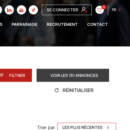
0
SE CONNECTER
FR
S
PARRAINAGE
RECRUTEMENT
CONTACT
FILTRER
VOIR LES
151
ANNONCES
RÉINITIALISER
Trier par
LES PLUS RÉCENTES