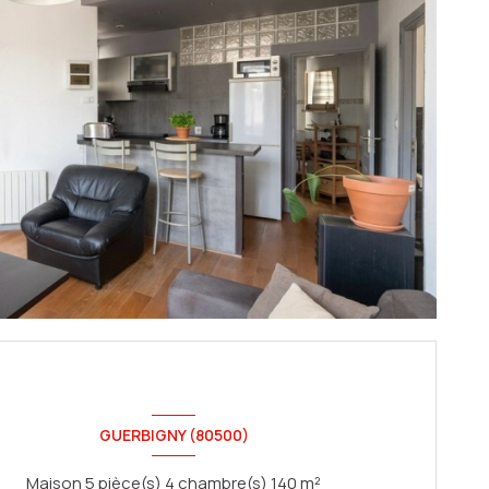
GUERBIGNY (80500)
Maison 5 pièce(s) 4 chambre(s) 140 m²