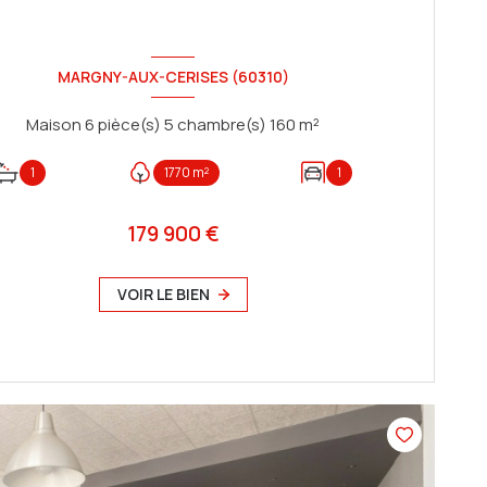
MARGNY-AUX-CERISES (60310)
Maison 6 pièce(s) 5 chambre(s) 160 m²
1
1770 m²
1
179 900 €
VOIR LE BIEN