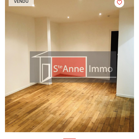
VENDU