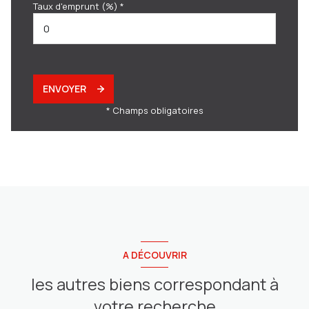
Taux d'emprunt (%) *
ENVOYER
* Champs obligatoires
A DÉCOUVRIR
les autres biens correspondant à
votre recherche