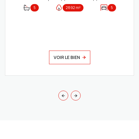
5
2892 m²
5
VOIR LE BIEN