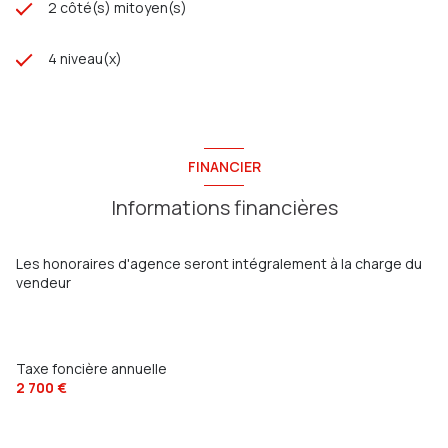
2 côté(s) mitoyen(s)
4 niveau(x)
FINANCIER
Informations financières
Les honoraires d'agence seront intégralement à la charge du
vendeur
Taxe foncière annuelle
2 700 €