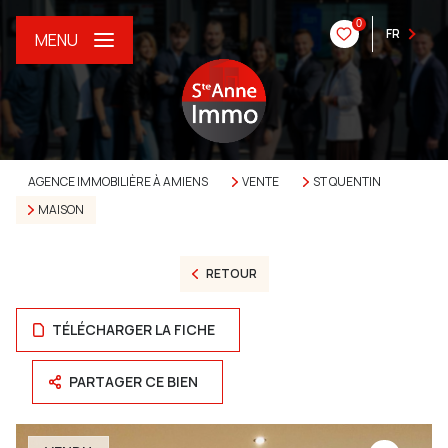
0
FR
MENU
AGENCE IMMOBILIÈRE À AMIENS
VENTE
ST QUENTIN
MAISON
RETOUR
TÉLÉCHARGER LA FICHE
PARTAGER CE BIEN