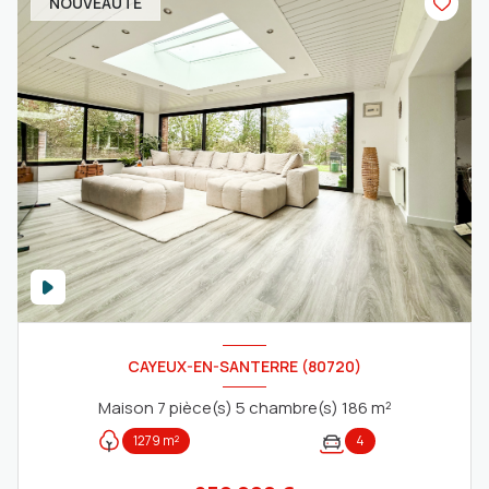
NOUVEAUTÉ
CAYEUX-EN-SANTERRE (80720)
Maison 7 pièce(s) 5 chambre(s) 186 m²
1279 m²
4