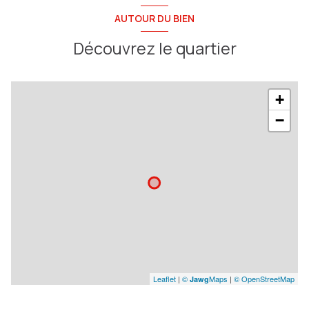
AUTOUR DU BIEN
Découvrez le quartier
+
−
Leaflet
|
©
Maps
|
© OpenStreetMap
Jawg