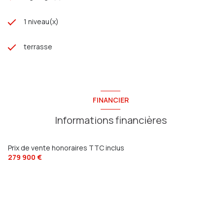
1 niveau(x)
terrasse
FINANCIER
Informations financières
Prix de vente honoraires TTC inclus
279 900 €