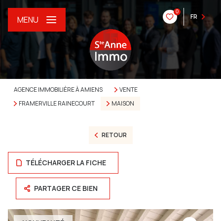
0
FR
MENU
AGENCE IMMOBILIÈRE À AMIENS
VENTE
FRAMERVILLE RAINECOURT
MAISON
RETOUR
TÉLÉCHARGER LA FICHE
PARTAGER CE BIEN