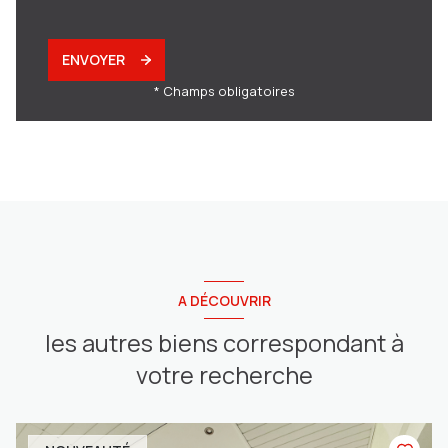
ENVOYER
* Champs obligatoires
A DÉCOUVRIR
les autres biens correspondant à
votre recherche