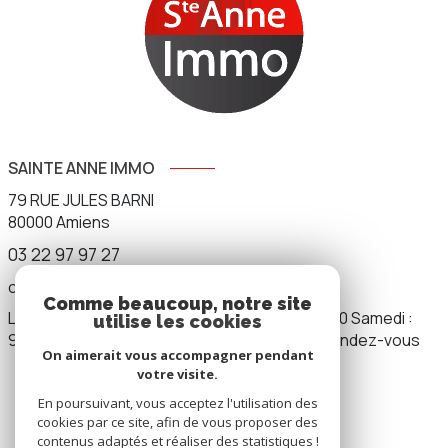
SAINTE ANNE IMMO
79 RUE JULES BARNI
80000
Amiens
03 22 97 97 27
contact.sainteanneimmo@gmail.com
Comme beaucoup, notre site
Lundi au vendredi : 9h00 - 12h00 / 14h00 - 19h00 Samedi :
utilise les cookies
9h00 - 12h00 / 14h00 - 17h00 Dimanche : sur rendez-vous
On aimerait vous accompagner pendant
votre visite.
En poursuivant, vous acceptez l'utilisation des
NOS RÉSEAUX
cookies par ce site, afin de vous proposer des
contenus adaptés et réaliser des statistiques !