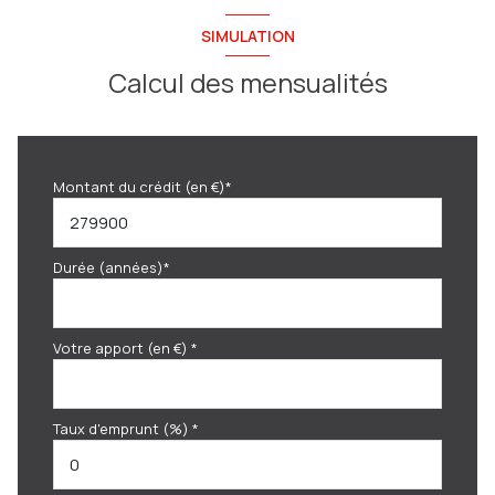
SIMULATION
Calcul des mensualités
Montant du crédit (en €)*
Durée (années)*
Votre apport (en €) *
Taux d'emprunt (%) *