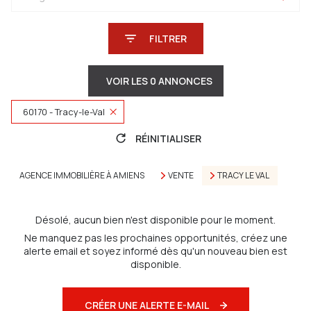
FILTRER
VOIR LES
0
ANNONCES
60170 - Tracy-le-Val
RÉINITIALISER
AGENCE IMMOBILIÈRE À AMIENS
VENTE
TRACY LE VAL
Désolé, aucun bien n'est disponible pour le moment.
Ne manquez pas les prochaines opportunités, créez une
alerte email et soyez informé dès qu'un nouveau bien est
disponible.
CRÉER UNE ALERTE E-MAIL