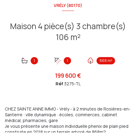
VRÉLY (80170)
Maison 4 pièce(s) 3 chambre(s)
106 m²
1
1
868 m²
199 600 €
Réf
3275-TL
CHEZ SAINTE ANNE IMMO - Vrély - à 2 minutes de Rosières-en-
Santerre : ville dynamique : écoles, commerces, cabinet
médical, pharmacies, gare
Je vous présente une maison individuelle phenix de plain pied
construite en 2018 sur un terrain arboré de 868m2