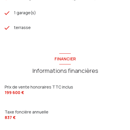
1 garage(s)
terrasse
FINANCIER
Informations financières
Prix de vente honoraires TTC inclus
199 600 €
Taxe foncière annuelle
837 €