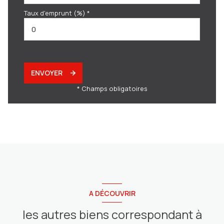
Taux d'emprunt (%) *
ENVOYER
* Champs obligatoires
A DÉCOUVRIR
les autres biens correspondant à