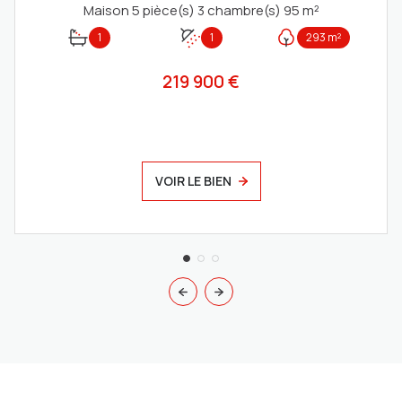
Maison 5 pièce(s) 3 chambre(s) 95 m²
1
1
293 m²
219 900 €
VOIR LE BIEN