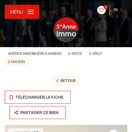
0
FR
MENU
AGENCE IMMOBILIÈRE À AMIENS
VENTE
VRELY
MAISON
RETOUR
TÉLÉCHARGER LA FICHE
PARTAGER CE BIEN