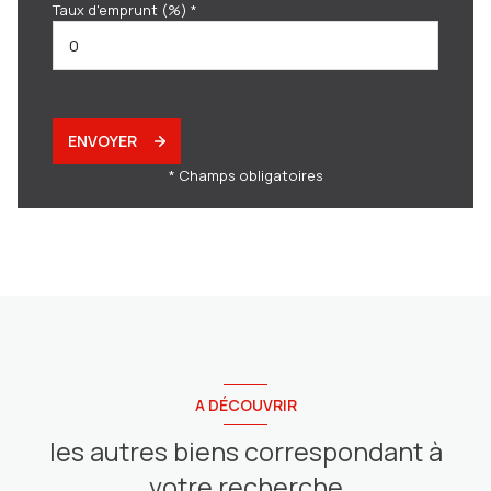
Taux d'emprunt (%) *
ENVOYER
* Champs obligatoires
A DÉCOUVRIR
les autres biens correspondant à
votre recherche