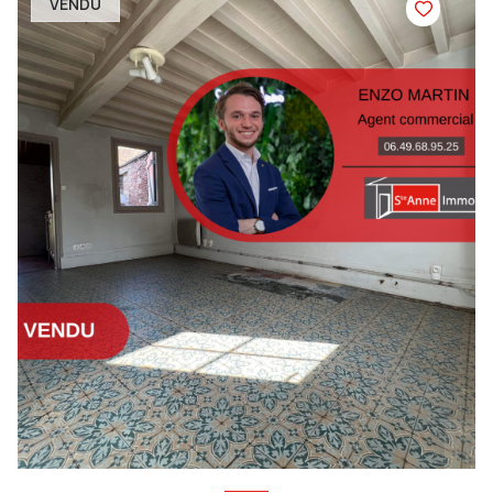
VENDU