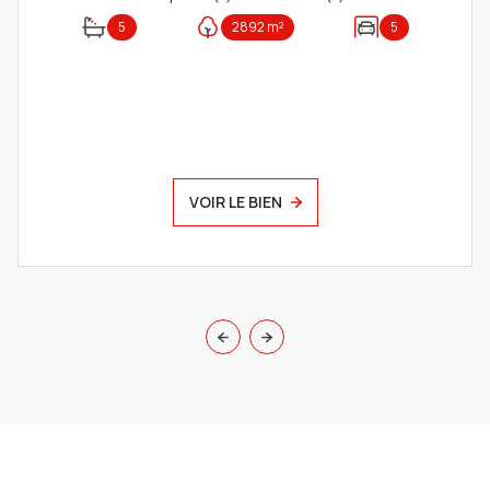
5
2892 m²
5
VOIR LE BIEN