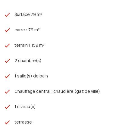
Surface 79 m²
carrez 79 m²
terrain 1 159 m²
2 chambre(s)
1 salle(s) de bain
Chauffage central : chaudière (gaz de ville)
1 niveau(x)
terrasse