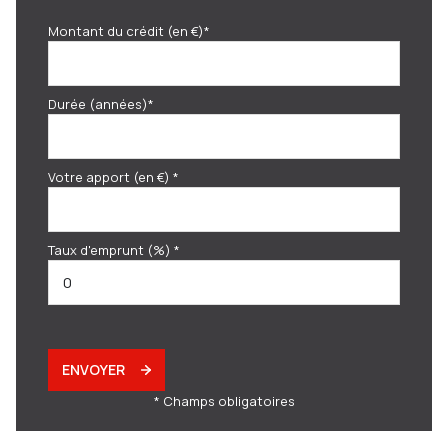
Montant du crédit (en €)*
Durée (années)*
Votre apport (en €) *
Taux d'emprunt (%) *
ENVOYER
* Champs obligatoires