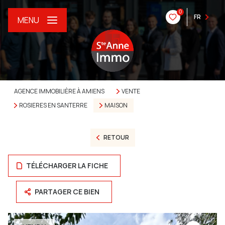
0
FR
MENU
AGENCE IMMOBILIÈRE À AMIENS
VENTE
ROSIERES EN SANTERRE
MAISON
RETOUR
TÉLÉCHARGER LA FICHE
PARTAGER CE BIEN