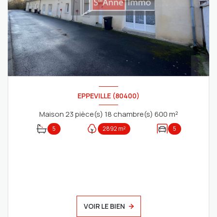
EPPEVILLE (80400)
Maison 23 pièce(s) 18 chambre(s) 600 m²
5
2892 m²
5
VOIR LE BIEN