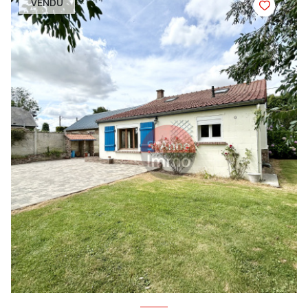
VENDU