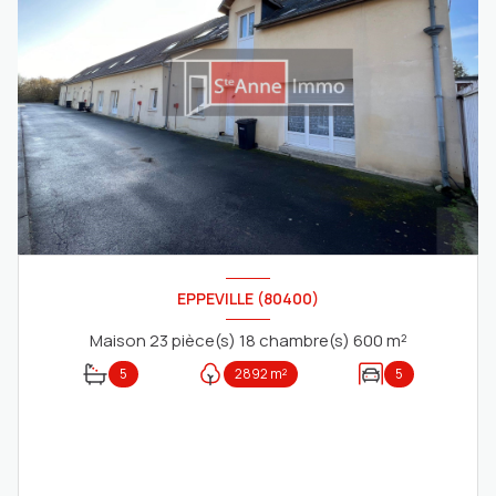
EPPEVILLE (80400)
Maison 23 pièce(s) 18 chambre(s) 600 m²
5
2892 m²
5