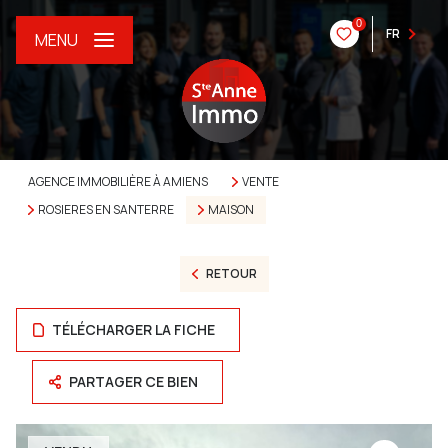
0
FR
MENU
AGENCE IMMOBILIÈRE À AMIENS
VENTE
ROSIERES EN SANTERRE
MAISON
RETOUR
TÉLÉCHARGER LA FICHE
PARTAGER CE BIEN