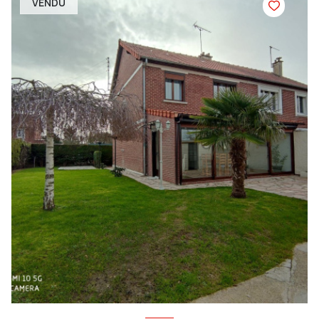
VENDU