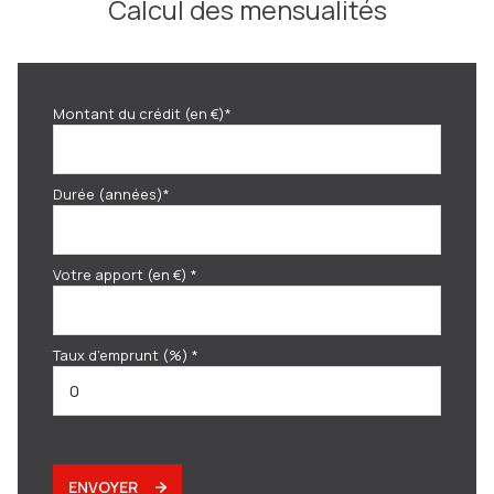
Calcul des mensualités
Montant du crédit (en €)*
Durée (années)*
Votre apport (en €) *
Taux d'emprunt (%) *
ENVOYER