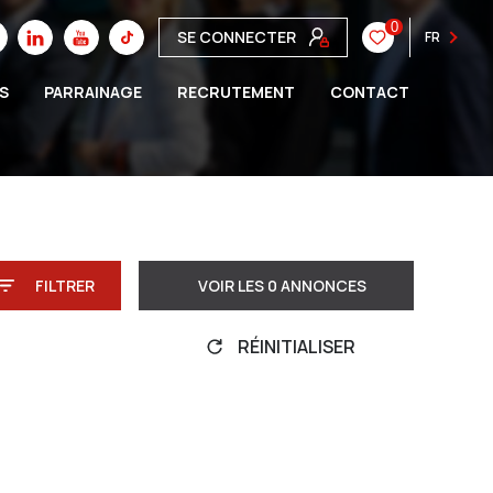
0
SE CONNECTER
FR
S
PARRAINAGE
RECRUTEMENT
CONTACT
FILTRER
VOIR LES
0
ANNONCES
RÉINITIALISER