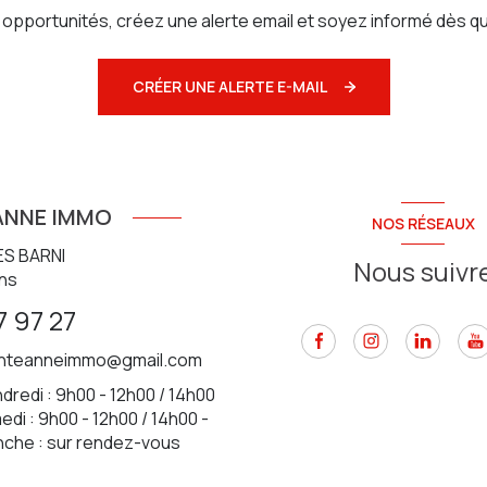
pportunités, créez une alerte email et soyez informé dès qu
CRÉER UNE ALERTE E-MAIL
ANNE IMMO
NOS RÉSEAUX
ES BARNI
Nous suivr
ns
7 97 27
inteanneimmo@gmail.com
dredi : 9h00 - 12h00 / 14h00
di : 9h00 - 12h00 / 14h00 -
nche : sur rendez-vous