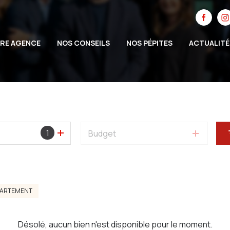
RE AGENCE
NOS CONSEILS
NOS PÉPITES
ACTUALITÉ
1
Budget
PARTEMENT
Désolé, aucun bien n'est disponible pour le moment.