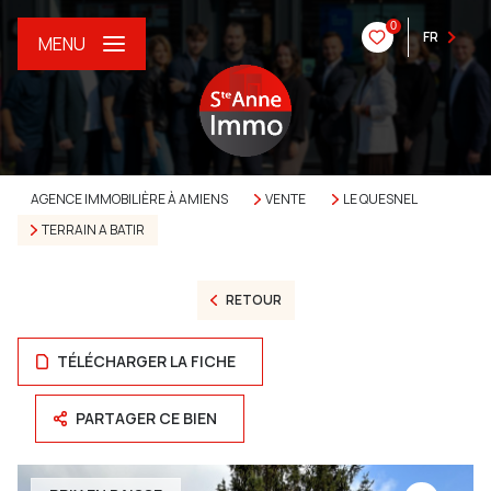
0
FR
MENU
AGENCE IMMOBILIÈRE À AMIENS
VENTE
LE QUESNEL
TERRAIN A BATIR
RETOUR
TÉLÉCHARGER LA FICHE
PARTAGER CE BIEN