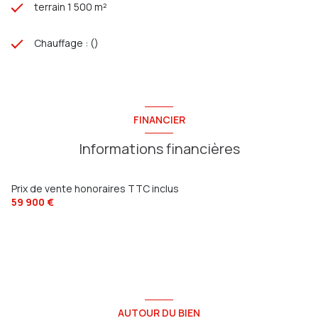
terrain 1 500 m²
Chauffage : ()
FINANCIER
Informations financières
Prix de vente honoraires TTC inclus
59 900 €
AUTOUR DU BIEN