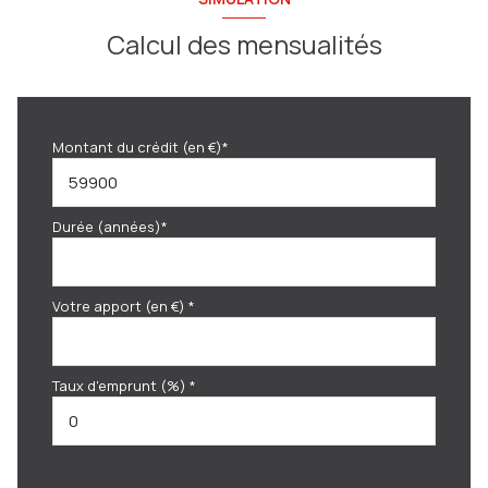
Calcul des mensualités
Montant du crédit (en €)*
Durée (années)*
Votre apport (en €) *
Taux d'emprunt (%) *