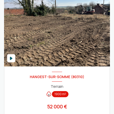
HANGEST-SUR-SOMME (80310)
Terrain
1900 m²
52 000 €