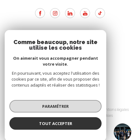
ADHÉRENTS
Comme beaucoup, notre site
utilise les cookies
Nous adhérons
On aimerait vous accompagner pendant
votre visite.
En poursuivant, vous acceptez l'utilisation des
cookies par ce site, afin de vous proposer des
contenus adaptés et réaliser des statistiques !
© 2026 | Tous droits réservés
PARAMÉTRER
Nos partenaires
Nos honoraires
Mentions légales
Admin
Politique RGPD
Cookies
TOUT ACCEPTER
Réalisé par :
SAINTE ANNE IMMO
Agence