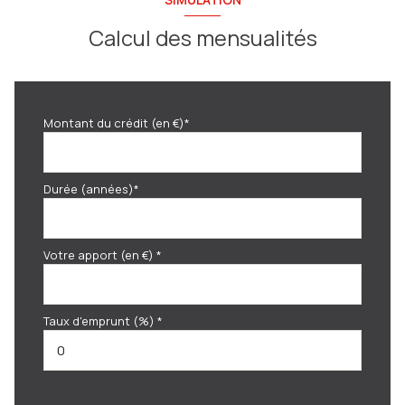
Calcul des mensualités
Montant du crédit (en €)*
Durée (années)*
Votre apport (en €) *
Taux d'emprunt (%) *