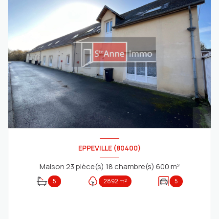
EPPEVILLE (80400)
Maison 23 pièce(s) 18 chambre(s) 600 m²
5
2892 m²
5