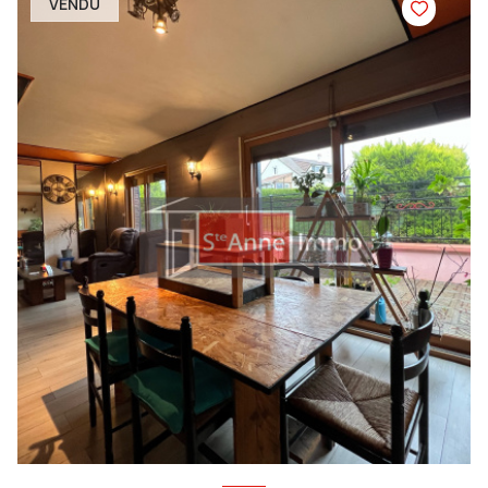
VENDU