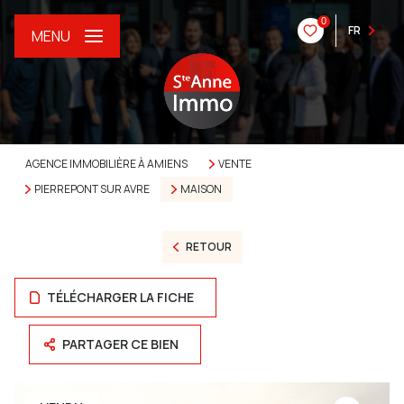
0
FR
MENU
AGENCE IMMOBILIÈRE À AMIENS
VENTE
PIERREPONT SUR AVRE
MAISON
RETOUR
TÉLÉCHARGER LA FICHE
PARTAGER CE BIEN