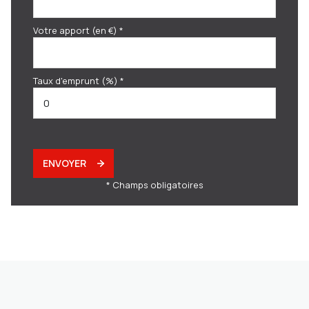
Votre apport (en €) *
Taux d'emprunt (%) *
ENVOYER
* Champs obligatoires