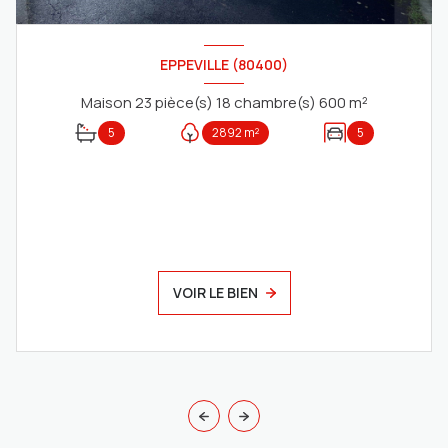
EPPEVILLE (80400)
Maison 23 pièce(s) 18 chambre(s) 600 m²
5
2892 m²
5
VOIR LE BIEN