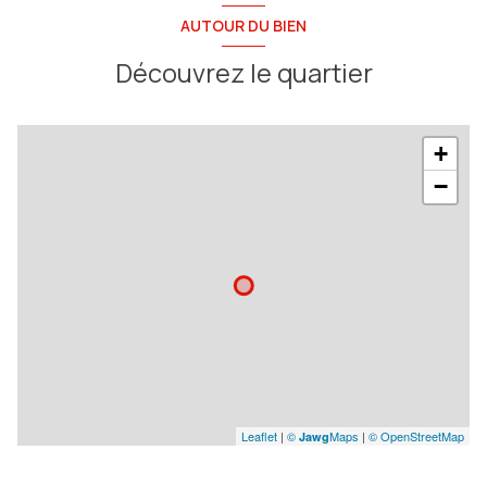
AUTOUR DU BIEN
Découvrez le quartier
+
−
Leaflet
|
©
Maps
|
© OpenStreetMap
Jawg