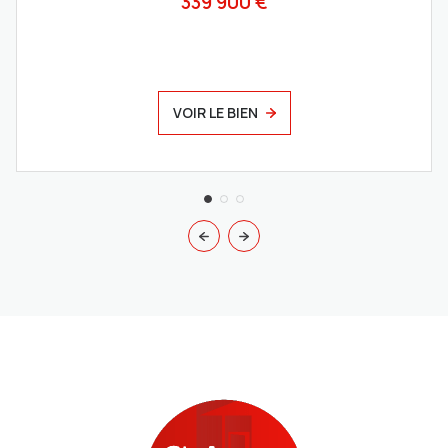
339 900 €
VOIR LE BIEN