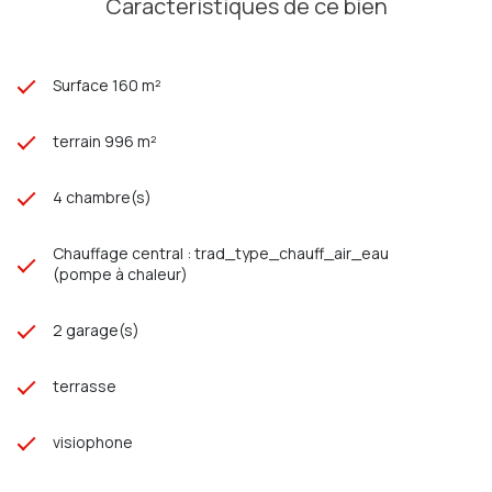
Caractéristiques de ce bien
971 555 CP 8001 2016 000 013 261
Surface 160 m²
terrain 996 m²
4 chambre(s)
Chauffage central : trad_type_chauff_air_eau
(pompe à chaleur)
2 garage(s)
terrasse
visiophone