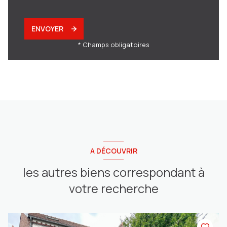
ENVOYER
* Champs obligatoires
A DÉCOUVRIR
les autres biens correspondant à
votre recherche