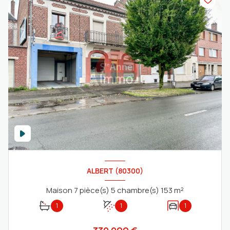
ALBERT (80300)
Maison 7 pièce(s) 5 chambre(s) 153 m²
1
1
1