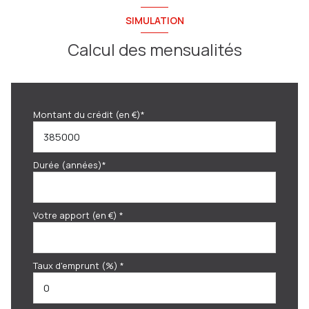
SIMULATION
Calcul des mensualités
Montant du crédit (en €)*
Durée (années)*
Votre apport (en €) *
Taux d'emprunt (%) *