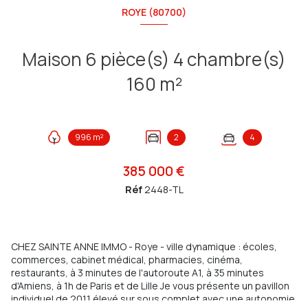
ROYE (80700)
Maison 6 pièce(s) 4 chambre(s)
160 m²
996 m²
2
4
385 000 €
Réf
2448-TL
CHEZ SAINTE ANNE IMMO - Roye - ville dynamique : écoles,
commerces, cabinet médical, pharmacies, cinéma,
restaurants, à 3 minutes de l'autoroute A1, à 35 minutes
d'Amiens, à 1h de Paris et de Lille Je vous présente un pavillon
individuel de 2011 élevé sur sous complet avec une autonomie