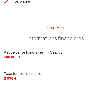
interphone
FINANCIER
Informations financières
Prix de vente honoraires TTC inclus
385 000 €
Taxe foncière annuelle
2 058 €