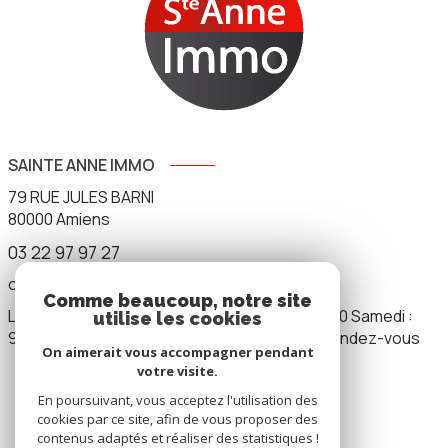
SAINTE ANNE IMMO
79 RUE JULES BARNI
80000
Amiens
03 22 97 97 27
contact.sainteanneimmo@gmail.com
Comme beaucoup, notre site
Lundi au vendredi : 9h00 - 12h00 / 14h00 - 19h00 Samedi :
utilise les cookies
9h00 - 12h00 / 14h00 - 17h00 Dimanche : sur rendez-vous
On aimerait vous accompagner pendant
votre visite.
En poursuivant, vous acceptez l'utilisation des
NOS RÉSEAUX
cookies par ce site, afin de vous proposer des
contenus adaptés et réaliser des statistiques !