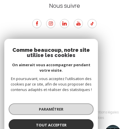
Nous suivre
ADHÉRENTS
Comme beaucoup, notre site
utilise les cookies
Nous adhérons
On aimerait vous accompagner pendant
votre visite.
En poursuivant, vous acceptez l'utilisation des
cookies par ce site, afin de vous proposer des
contenus adaptés et réaliser des statistiques !
© 2026 | Tous droits réservés
PARAMÉTRER
Nos partenaires
Nos honoraires
Mentions légales
Admin
Politique RGPD
Cookies
TOUT ACCEPTER