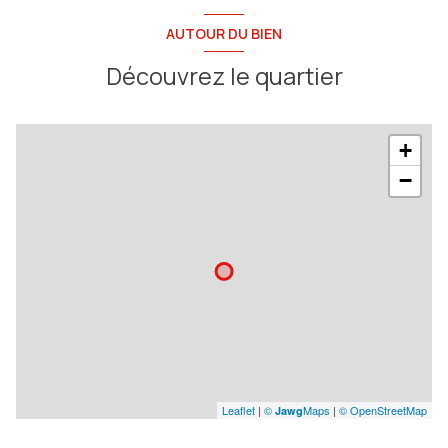
AUTOUR DU BIEN
Découvrez le quartier
+
−
Leaflet
|
©
Maps
|
© OpenStreetMap
Jawg