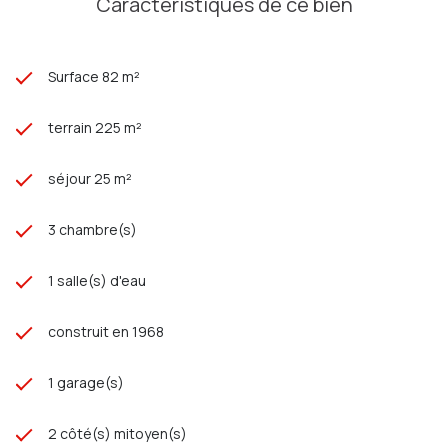
Caractéristiques de ce bien
Surface 82 m²
terrain 225 m²
séjour 25 m²
3 chambre(s)
1 salle(s) d'eau
construit en 1968
1 garage(s)
2 côté(s) mitoyen(s)