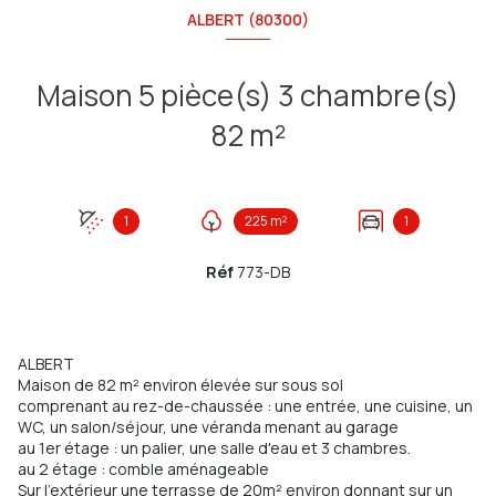
ALBERT (80300)
Maison 5 pièce(s) 3 chambre(s)
82 m²
1
225 m²
1
Réf
773-DB
ALBERT
Maison de 82 m² environ élevée sur sous sol
comprenant au rez-de-chaussée : une entrée, une cuisine, un
WC, un salon/séjour, une véranda menant au garage
au 1er étage : un palier, une salle d'eau et 3 chambres.
au 2 étage : comble aménageable
Sur l'extérieur une terrasse de 20m² environ donnant sur un