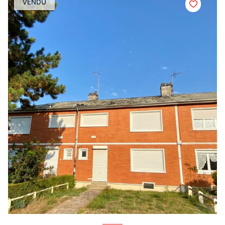
VENDU