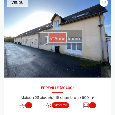
VENDU
EPPEVILLE (80400)
Maison 23 pièce(s) 18 chambre(s) 600 m²
5
2892 m²
5