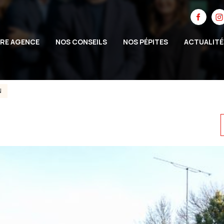
RE AGENCE
NOS CONSEILS
NOS PÉPITES
ACTUALITÉ
N