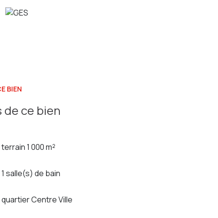
E BIEN
 de ce bien
terrain 1 000 m²
1 salle(s) de bain
quartier Centre Ville