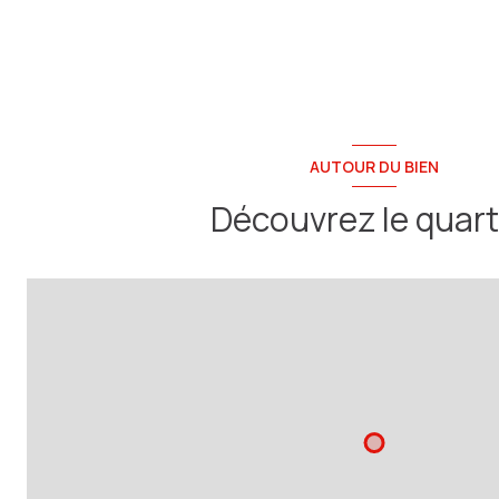
Chambre
Chambre
Chambre
Salle de Bain
AUTOUR DU BIEN
Terrain
Découvrez le quart