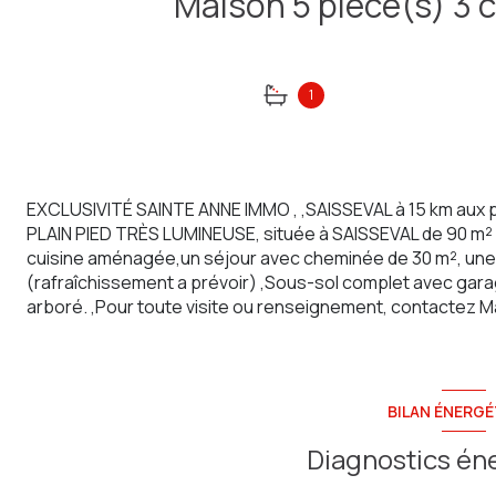
1
EXCLUSIVITÉ SAINTE ANNE IMMO , ,SAISSEVAL à 15 km aux p
PLAIN PIED TRÈS LUMINEUSE, située à SAISSEVAL de 90 m²
cuisine aménagée,un séjour avec cheminée de 30 m², une s
(rafraîchissement a prévoir) ,Sous-sol complet avec garage
arboré. ,Pour toute visite ou renseignement, contactez M
BILAN ÉNERGÉ
Diagnostics én