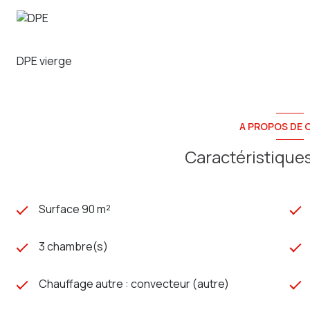
DPE vierge
A PROPOS DE C
Caractéristiques
Surface 90 m²
3 chambre(s)
Chauffage autre : convecteur (autre)