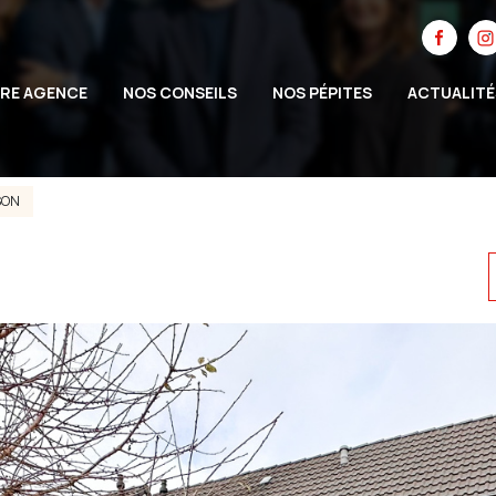
RE AGENCE
NOS CONSEILS
NOS PÉPITES
ACTUALITÉ
SON