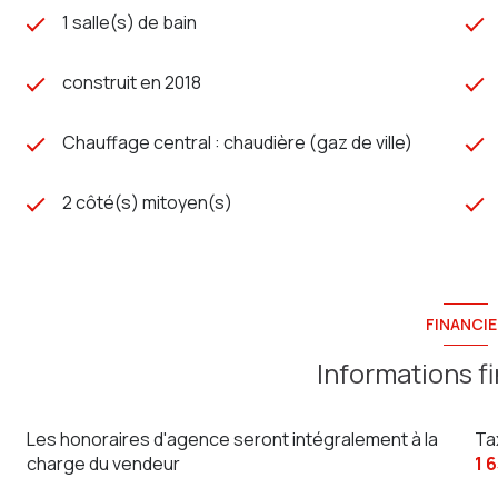
1 salle(s) de bain
construit en 2018
Chauffage central : chaudière (gaz de ville)
2 côté(s) mitoyen(s)
FINANCIE
Informations f
Les honoraires d'agence seront intégralement à la
Ta
charge du vendeur
1 