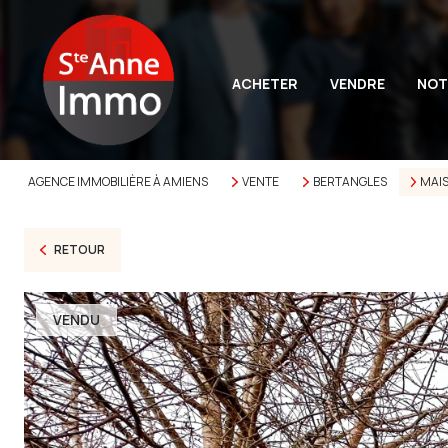
ACHETER
VENDRE
NOT
AGENCE IMMOBILIÈRE À AMIENS
VENTE
BERTANGLES
MAI
RETOUR
VENDU