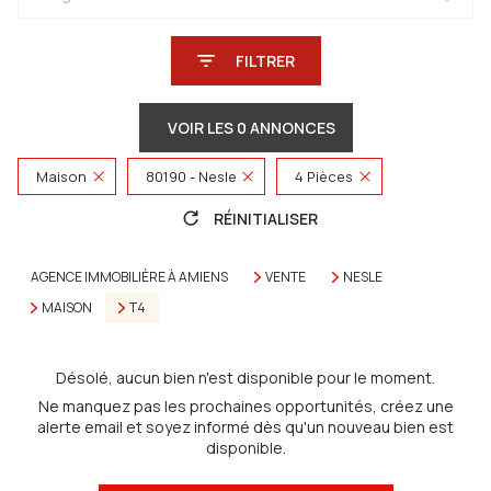
FILTRER
VOIR LES
0
ANNONCES
Maison
80190 - Nesle
4 Pièces
RÉINITIALISER
AGENCE IMMOBILIÈRE À AMIENS
VENTE
NESLE
MAISON
T4
Désolé, aucun bien n'est disponible pour le moment.
Ne manquez pas les prochaines opportunités, créez une
alerte email et soyez informé dès qu'un nouveau bien est
disponible.