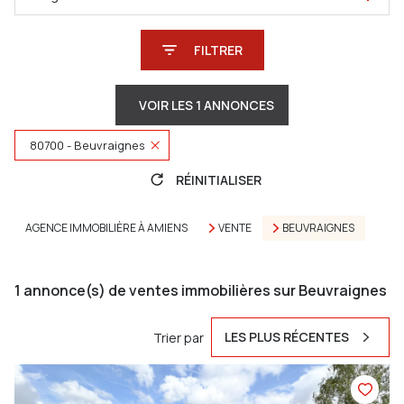
FILTRER
VOIR LES
1
ANNONCES
80700 - Beuvraignes
RÉINITIALISER
AGENCE IMMOBILIÈRE À AMIENS
VENTE
BEUVRAIGNES
1
annonce(s) de ventes immobilières sur Beuvraignes
LES PLUS RÉCENTES
Trier par