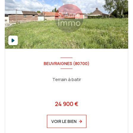
BEUVRAIGNES (80700)
Terrain à batir
24 900 €
VOIR LE BIEN