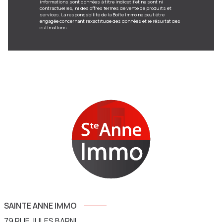
informations sont données à titre indicatif et ne sont ni
contractuelles, ni des offres fermes de vente de produits et
services. La responsabilité de la Boîte Immo ne peut être
engagée concernant l'exactitude des données et le résultat des
estimations.
SAINTE ANNE IMMO
79 RUE JULES BARNI