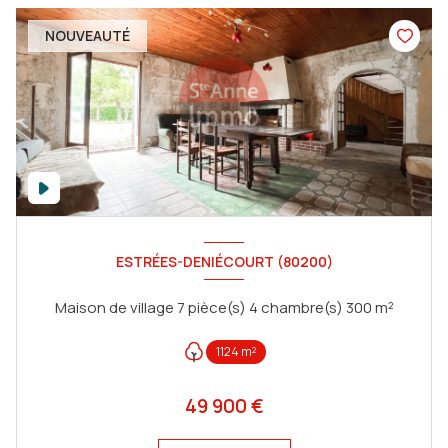
NOUVEAUTÉ
ESTRÉES-DENIÉCOURT (80200)
Maison de village 7 pièce(s) 4 chambre(s) 300 m²
1124 m²
49 900 €