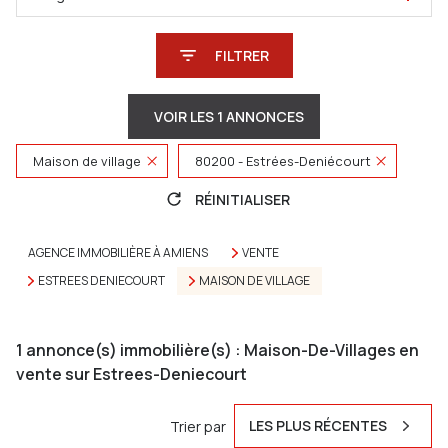
FILTRER
VOIR LES
1
ANNONCES
Maison de village
80200 - Estrées-Deniécourt
RÉINITIALISER
AGENCE IMMOBILIÈRE À AMIENS
VENTE
ESTREES DENIECOURT
MAISON DE VILLAGE
1
annonce(s) immobilière(s) : Maison-De-Villages en
vente sur Estrees-Deniecourt
LES PLUS RÉCENTES
Trier par