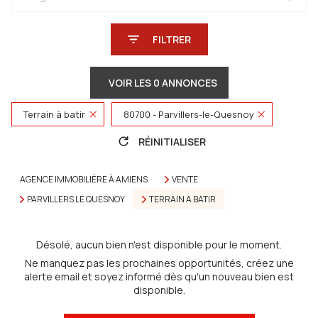
FILTRER
VOIR LES
0
ANNONCES
Terrain à batir
80700 - Parvillers-le-Quesnoy
RÉINITIALISER
AGENCE IMMOBILIÈRE À AMIENS
VENTE
PARVILLERS LE QUESNOY
TERRAIN A BATIR
Désolé, aucun bien n'est disponible pour le moment.
Ne manquez pas les prochaines opportunités, créez une
alerte email et soyez informé dès qu'un nouveau bien est
disponible.