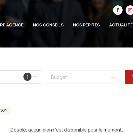
RE AGENCE
NOS CONSEILS
NOS PÉPITES
ACTUALITÉ
1
Budget
ISON
Désolé, aucun bien n'est disponible pour le moment.