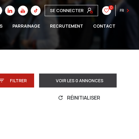
0
SE CONNECTER
FR
S
PARRAINAGE
RECRUTEMENT
CONTACT
FILTRER
VOIR LES
0
ANNONCES
RÉINITIALISER