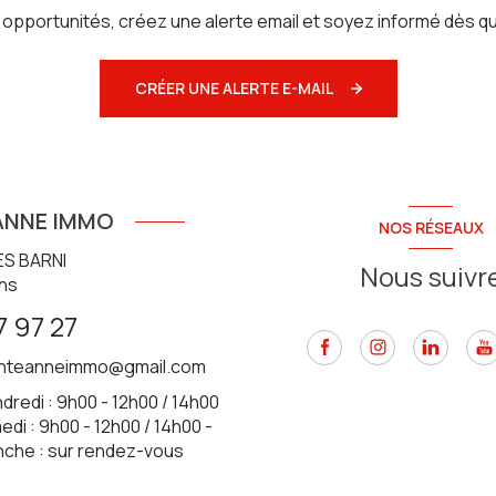
pportunités, créez une alerte email et soyez informé dès qu
CRÉER UNE ALERTE E-MAIL
ANNE IMMO
NOS RÉSEAUX
ES BARNI
Nous suivr
ns
7 97 27
inteanneimmo@gmail.com
dredi : 9h00 - 12h00 / 14h00
di : 9h00 - 12h00 / 14h00 -
nche : sur rendez-vous