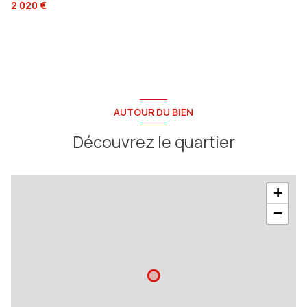
2 020 €
AUTOUR DU BIEN
Découvrez le quartier
+
−