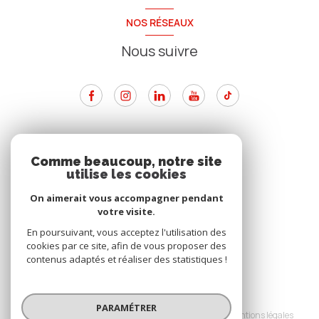
NOS RÉSEAUX
Nous suivre
ADHÉRENTS
Comme beaucoup, notre site
utilise les cookies
Nous adhérons
On aimerait vous accompagner pendant
votre visite.
En poursuivant, vous acceptez l'utilisation des
cookies par ce site, afin de vous proposer des
contenus adaptés et réaliser des statistiques !
© 2026 | Tous droits réservés
PARAMÉTRER
Nos partenaires
Nos honoraires
Mentions légales