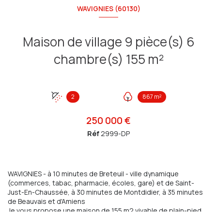
WAVIGNIES (60130)
Maison de village 9 pièce(s) 6
chambre(s) 155 m²
2
867 m²
250 000 €
Réf
2999-DP
WAVIGNIES - à 10 minutes de Breteuil - ville dynamique
(commerces, tabac, pharmacie, écoles, gare) et de Saint-
Just-En-Chaussée, à 30 minutes de Montdidier, à 35 minutes
de Beauvais et d'Amiens
Je vous propose une maison de 155 m2 vivable de plain-pied