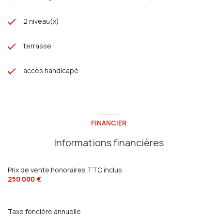
2 niveau(x)
terrasse
accès handicapé
FINANCIER
Informations financières
Prix de vente honoraires TTC inclus
250 000 €
Taxe foncière annuelle