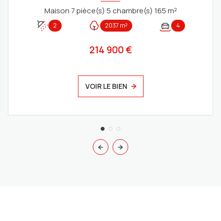
Maison 7 pièce(s) 5 chambre(s) 165 m²
2
2037 m²
4
214 900 €
VOIR LE BIEN