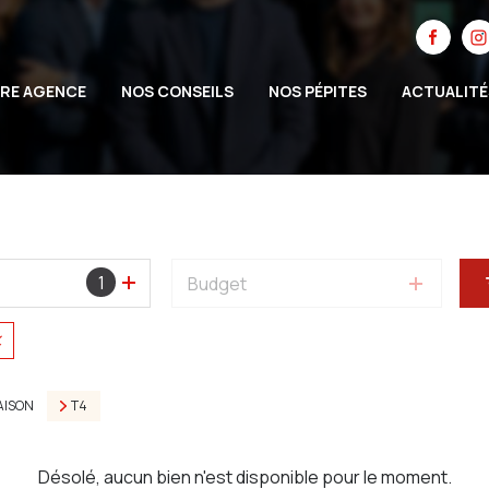
RE AGENCE
NOS CONSEILS
NOS PÉPITES
ACTUALITÉ
1
Budget
AISON
T4
Désolé, aucun bien n'est disponible pour le moment.