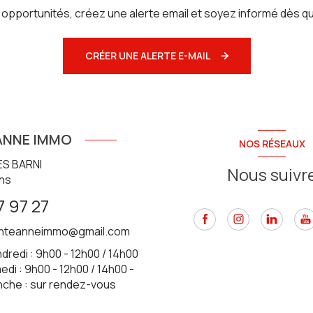
pportunités, créez une alerte email et soyez informé dès qu
CRÉER UNE ALERTE E-MAIL
ANNE IMMO
NOS RÉSEAUX
ES BARNI
Nous suivr
ns
7 97 27
inteanneimmo@gmail.com
dredi : 9h00 - 12h00 / 14h00
di : 9h00 - 12h00 / 14h00 -
nche : sur rendez-vous