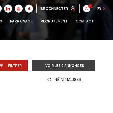
0
SE CONNECTER
FR
S
PARRAINAGE
RECRUTEMENT
CONTACT
FILTRER
VOIR LES
0
ANNONCES
RÉINITIALISER