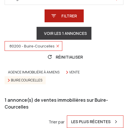
FILTRER
VOIR LES
1
ANNONCES
80200 - Buire-Courcelles
RÉINITIALISER
AGENCE IMMOBILIÈRE À AMIENS
VENTE
BUIRE COURCELLES
1
annonce(s) de ventes immobilières sur Buire-
Courcelles
LES PLUS RÉCENTES
Trier par