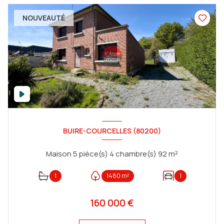
NOUVEAUTÉ
BUIRE-COURCELLES (80200)
Maison 5 pièce(s) 4 chambre(s) 92 m²
1
1480 m²
1
160 000 €