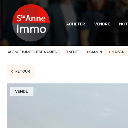
ACHETER
VENDRE
NOT
AGENCE IMMOBILIÈRE À AMIENS
VENTE
CAMON
MAISON
RETOUR
VENDU