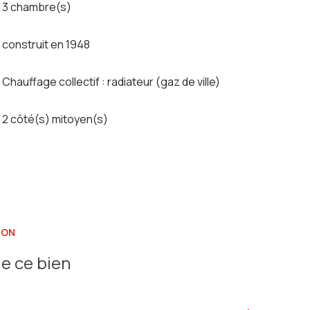
3 chambre(s)
construit en 1948
Chauffage collectif : radiateur (gaz de ville)
2 côté(s) mitoyen(s)
ION
e ce bien