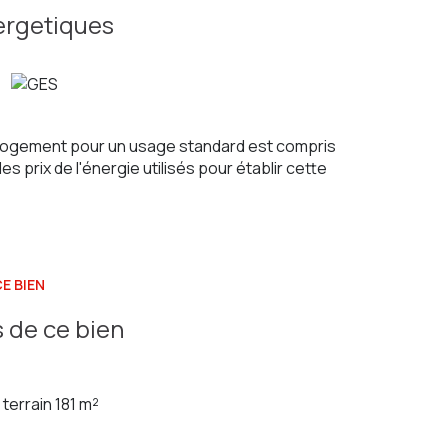
ergetiques
logement pour un usage standard est compris
es prix de l'énergie utilisés pour établir cette
E BIEN
 de ce bien
terrain 181 m²