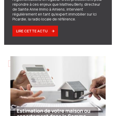
répondre à ces enjeux que Mathieu Berly, directeur
de Sainte Anne Immo à Amiens, intervient
régulièrement en tant qu'expert immobilier sur Ici
Picardie, la radio locale de référence.
LIRE CETTE ACTU
12/12/2025