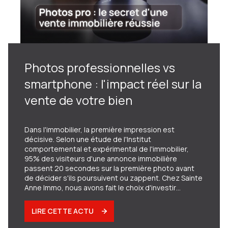
Photos professionnelles vs
smartphone : l'impact réel sur la
vente de votre bien
Dans l'immobilier, la première impression est
décisive. Selon une étude de l'Institut
comportemental et expérimental de l'immobilier,
95% des visiteurs d'une annonce immobilière
passent 20 secondes sur la première photo avant
de décider s'ils poursuivent ou zappent. Chez Sainte
Anne Immo, nous avons fait le choix d'investir
massivement dans l'expertise audiovisuelle pour
transformer cette première impression en coup de
LIRE CETTE ACTU
cœur. À Amiens et dans la Somme, cette approche
fait toute la différence entre une vente rapide au