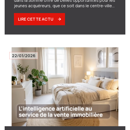
dans la Somme offre de belles opportunités pour les
jeunes acquéreurs, que ce soit dans le centre-ville
d'Amiens ou dans les villages alentours.
LIRE CETTE ACTU
22/01/2026