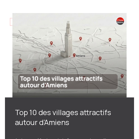
liés à la vie quotidienne à Amiens vous permettra de
faire un choix éclairé et de préserver ce patrimoine
remarquable.
02/12/2025
Top 10 des villages attractifs
autour d’Amiens